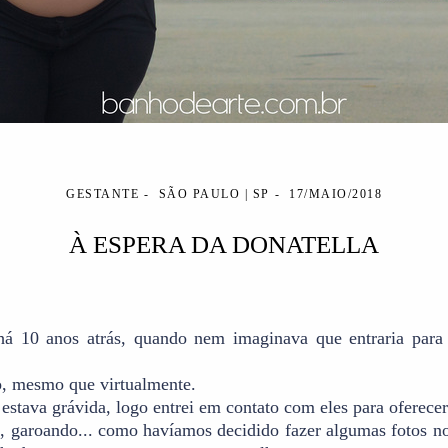
GESTANTE
SÃO PAULO | SP
17/MAIO/2018
À ESPERA DA DONATELLA
há 10 anos atrás, quando nem imaginava que entraria para 
o, mesmo que virtualmente.
estava grávida, logo entrei em contato com eles para oferece
, garoando... como havíamos decidido fazer algumas fotos n