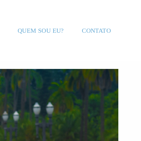
QUEM SOU EU?
CONTATO