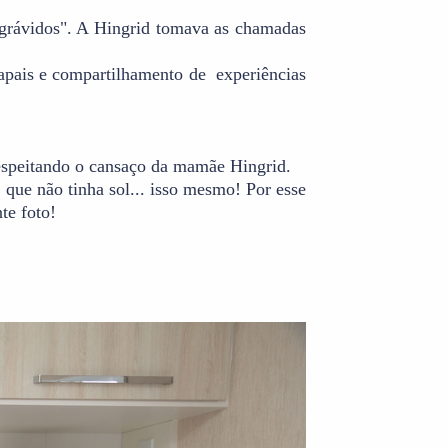
"grávidos". A Hingrid tomava as chamadas
apais e compartilhamento de experiências
respeitando o cansaço da mamãe Hingrid.
que não tinha sol... isso mesmo! Por esse
te foto!