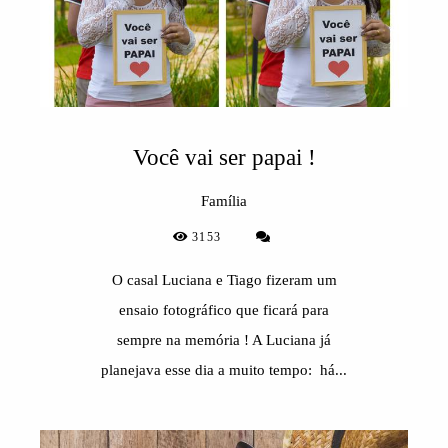
Você vai ser papai !
Família
3153
O casal Luciana e Tiago fizeram um
ensaio fotográfico que ficará para
sempre na memória ! A Luciana já
planejava esse dia a muito tempo: há...