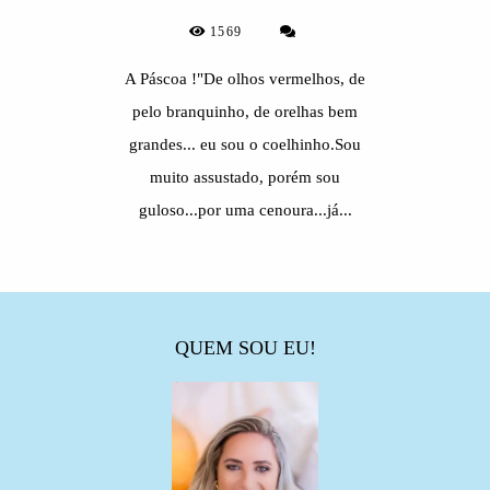
1569
A Páscoa !"De olhos vermelhos, de
pelo branquinho, de orelhas bem
grandes... eu sou o coelhinho.Sou
muito assustado, porém sou
guloso...por uma cenoura...já...
QUEM SOU EU!