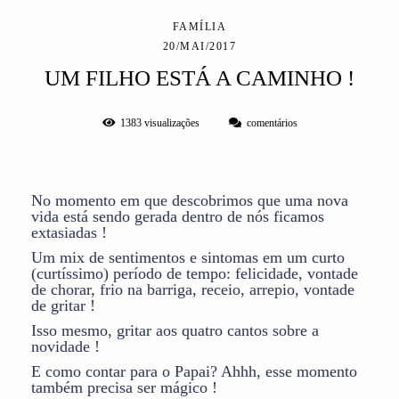
FAMÍLIA
20/MAI/2017
UM FILHO ESTÁ A CAMINHO !
1383
visualizações
comentários
No momento em que descobrimos que uma nova
vida está sendo gerada dentro de nós ficamos
extasiadas !
Um mix de sentimentos e sintomas em um curto
(curtíssimo) período de tempo: felicidade, vontade
de chorar, frio na barriga, receio, arrepio, vontade
de gritar !
Isso mesmo, gritar aos quatro cantos sobre a
novidade !
E como contar para o Papai? Ahhh, esse momento
também precisa ser mágico !