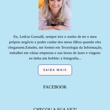
Eu, Letícia Gonsalli, sempre tive o sonho de ter o meu
próprio negócio e poder cuidar dos meus filhos quando eles
chegassem.Estudei, me formei em Tecnologia da Informação,
trabalhei em várias empresas e nas horas de lazer e viagens
eu tinha um hobbie: a fotografia...
SAIBA MAIS
FACEBOOK
CHEGOU A SUA VEZ!