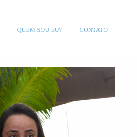
QUEM SOU EU?
CONTATO