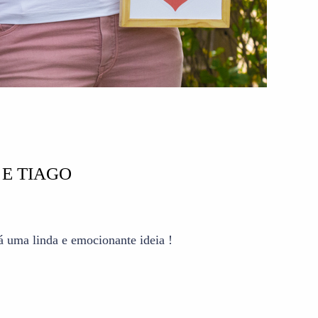
 E TIAGO
á uma linda e emocionante ideia !